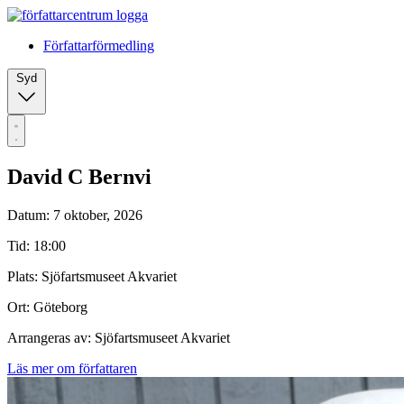
Författarförmedling
Syd
David C Bernvi
Datum: 7 oktober, 2026
Tid: 18:00
Plats: Sjöfartsmuseet Akvariet
Ort: Göteborg
Arrangeras av: Sjöfartsmuseet Akvariet
Läs mer om författaren