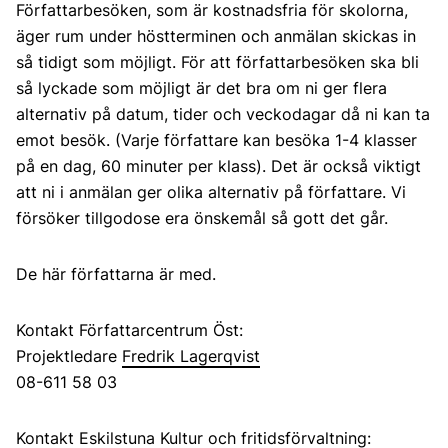
Författarbesöken, som är kostnadsfria för skolorna,
äger rum under höstterminen och anmälan skickas in
så tidigt som möjligt. För att författarbesöken ska bli
så lyckade som möjligt är det bra om ni ger flera
alternativ på datum, tider och veckodagar då ni kan ta
emot besök. (Varje författare kan besöka 1-4 klasser
på en dag, 60 minuter per klass). Det är också viktigt
att ni i anmälan ger olika alternativ på författare. Vi
försöker tillgodose era önskemål så gott det går.
De här författarna är med.
Kontakt Författarcentrum Öst:
Projektledare
Fredrik Lagerqvist
08-611 58 03
Kontakt Eskilstuna Kultur och fritidsförvaltning: