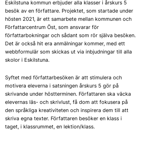
Eskilstuna kommun erbjuder alla klasser i årskurs 5
besök av en författare. Projektet, som startade under
hösten 2021, är ett samarbete mellan kommunen och
Författarcentrum Öst, som ansvarar för
författarbokningar och sådant som rör själva besöken.
Det är också hit era anmälningar kommer, med ett
webbformulär som skickas ut via inbjudningar till alla
skolor i Eskilstuna.
Syftet med författarbesöken är att stimulera och
motivera eleverna i satsningen årskurs 5 gör på
skrivande under höstterminen. Författaren ska väcka
elevernas läs- och skrivlust, få dom att fokusera på
den språkliga kreativiteten och inspirera dem till att
skriva egna texter. Författaren besöker en klass i
taget, i klassrummet, en lektion/klass.