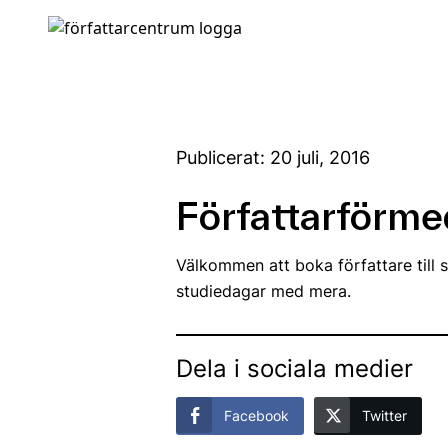
Publicerat: 20 juli, 2016
Författarförme
Välkommen att boka författare till sk
studiedagar med mera.
Dela i sociala medier
Facebook
Twitter