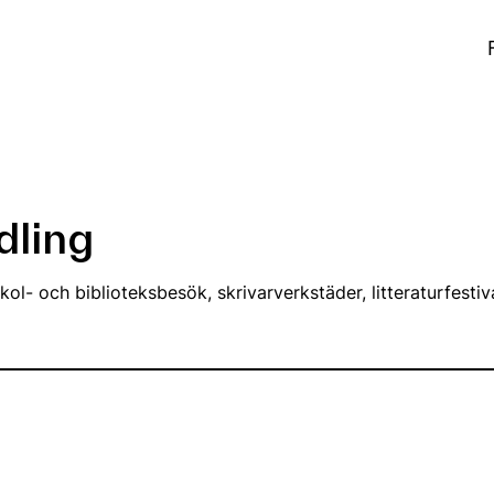
dling
ol- och biblioteksbesök, skrivarverkstäder, litteraturfestiv