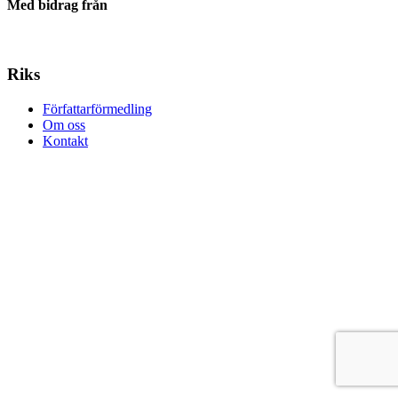
Med bidrag från
Riks
Författarförmedling
Om oss
Kontakt