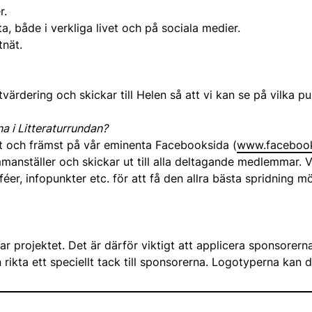
r.
, både i verkliga livet och på sociala medier.
tnät.
värdering och skickar till Helen så att vi kan se på vilka pun
 i Litteraturrundan?
t och främst på vår eminenta Facebooksida (
www.facebook
ställer och skickar ut till alla deltagande medlemmar. Vi a
féer, infopunkter etc. för att få den allra bästa spridning mö
r projektet. Det är därför viktigt att applicera sponsorernas
 rikta ett speciellt tack till sponsorerna. Logotyperna kan d