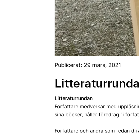
Publicerat: 29 mars, 2021
Litteraturrund
Litteraturrundan
Författare medverkar med uppläsnin
sina böcker, håller föredrag ”i förfat
Författare och andra som redan drive