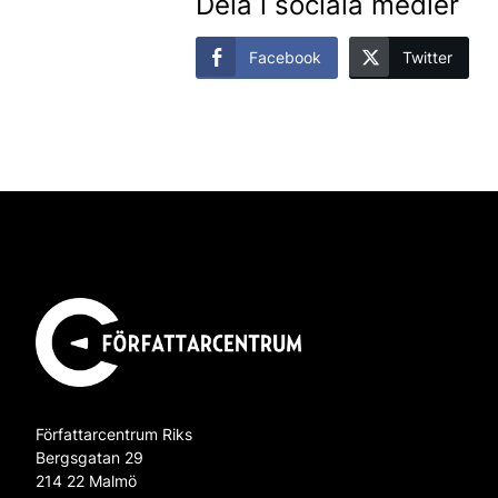
Dela i sociala medier
Facebook
Twitter
Författarcentrum Riks
Bergsgatan 29
214 22 Malmö