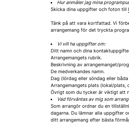
Hur anmäler jag mina programpu
Skicka dina uppgifter och foton till
Tänk på att vara kortfattad. Vi förb
arrangemang för det tryckta progra
Vi vill ha uppgifter om:
Ditt namn och dina kontaktuppgifte
Arrangemangets rubrik.
Beskrivning av arrangemanget/progr
De medverkandes namn.
Dag (lördag eller söndag eller båda
Arrangemangets plats (lokal/plats,
Övrigt som du tycker är viktigt at
Vad förväntas av mig som arrang
Som arrangör ordnar du en tillställ
dagarna. Du lämnar alla uppgifter 
ditt arrangemang efter bästa förmå