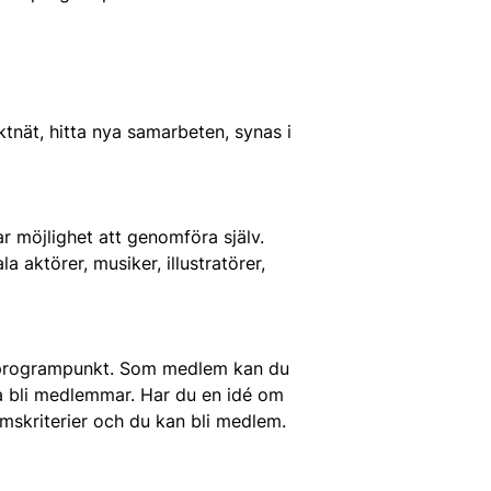
aktnät, hitta nya samarbeten, synas i
ar möjlighet att genomföra själv.
aktörer, musiker, illustratörer,
n programpunkt. Som medlem kan du
ja bli medlemmar. Har du en idé om
mskriterier och du kan bli medlem.