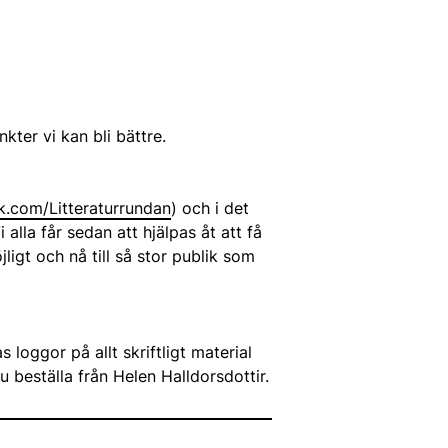
kter vi kan bli bättre.
.com/Litteraturrundan
) och i det
lla får sedan att hjälpas åt att få
jligt och nå till så stor publik som
 loggor på allt skriftligt material
u beställa från Helen Halldorsdottir.