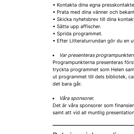
• Kontakta dina egna presskontakte
• Prata med dina vänner och bekanta
• Skicka nyhetsbrev till dina kontak
• Sätta upp affischer.
• Sprida programmet.
• Efter Litteraturrundan gör du en ut
Var presenteras programpunkterna
Programpunkterna presenteras förs
tryckta programmet som Helen samman
ut programmet till dels bibliotek, ca
det bara går.
Våra sponsorer.
Det är våra sponsorer som finansiera
samt att vid all muntlig presentation