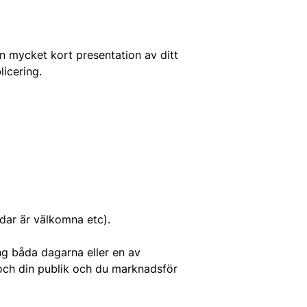
 en mycket kort presentation av ditt
icering.
dar är välkomna etc).
ang båda dagarna eller en av
och din publik och du marknadsför