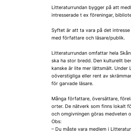
Litteraturrundan bygger på att medl
intresserade t ex föreningar, bibliote
Syftet är att ta vara på det intress
med författare och läsare/publik.
Litteraturrundan omfattar hela Skån
ska ha stor bredd. Den kulturellt 
kanske är lite mer lättsmält. Under L
oöverstigliga eller rent av skrämma
för garvade läsare.
Många författare, översättare, för
orter. De nätverk som finns lokalt 
och omgivningen göras medveten om 
Obs:
– Du måste vara medlem i Litterat