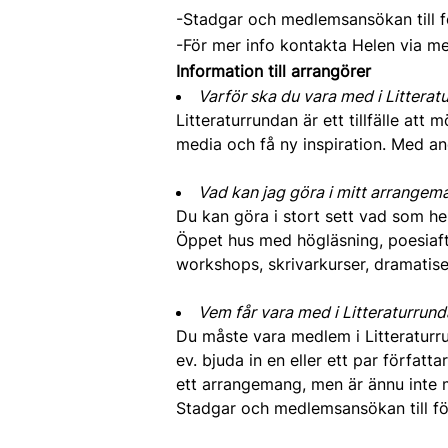
-Stadgar och medlemsansökan till f
-För mer info kontakta Helen via mej
Information till arrangörer
Varför ska du vara med i Litterat
Litteraturrundan är ett tillfälle att
media och få ny inspiration. Med an
Vad kan jag göra i mitt arrangem
Du kan göra i stort sett vad som hel
Öppet hus med högläsning, poesiaftn
workshops, skrivarkurser, dramatis
Vem får vara med i Litteraturrun
Du måste vara medlem i Litteratur
ev. bjuda in en eller ett par förfa
ett arrangemang, men är ännu inte 
Stadgar och medlemsansökan till fö