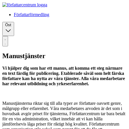
Författarförmedling
Öst
Manustjänster
Vi hjälper dig som har ett manus, att komma ett steg närmare
en text färdig för publicering. Etablerade såväl som helt färska
författare kan ha nytta av våra tjänster. Alla våra medarbetare
har relevant utbildning och yrkeserfarenhet.
Manustjänsterna riktar sig till alla typer av författare oavsett genre,
målgrupp eller erfarenhet. Våra medarbetares arvoden är det som i
huvudsak avgör priset för tjänsterna, Författarcentrum tar bara betalt
för en viss administration, vilket innebär att vi kan hålla
jämförelsevis låga priser för riktigt hög kvalitet. Författarcentrum