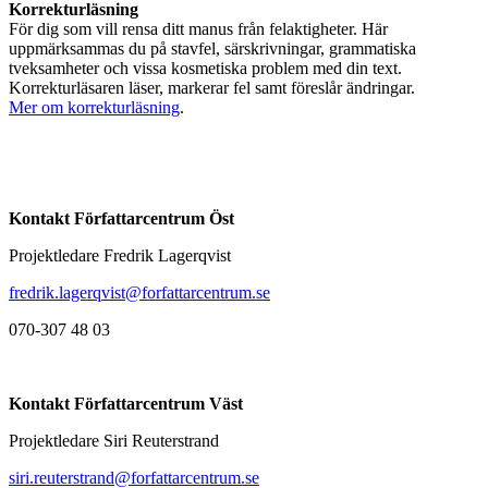
Korrekturläsning
För dig som vill rensa ditt manus från felaktigheter. Här
uppmärksammas du på stavfel, särskrivningar, grammatiska
tveksamheter och vissa kosmetiska problem med din text.
Korrekturläsaren läser, markerar fel samt föreslår ändringar.
Mer om korrekturläsning
.
Kontakt Författarcentrum Öst
Projektledare Fredrik Lagerqvist
fredrik.lagerqvist@forfattarcentrum.se
070-307 48 03
Kontakt Författarcentrum Väst
Projektledare Siri Reuterstrand
siri.reuterstrand@forfattarcentrum.se