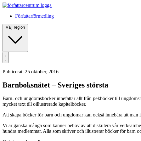
Författarförmedling
Välj region
Publicerat: 25 oktober, 2016
Barnboksnätet – Sveriges största
Barn- och ungdomsböcker innefattar allt från pekböcker till ungdoms
mycket text till oillustrerade kapitelböcker.
Att skapa böcker för barn och ungdomar kan också innebära att man ibl
Vi är ganska många som känner behov av att diskutera vår verksamhet m
hundra medlemmar. Alla som skriver och illustrerar böcker för barn o