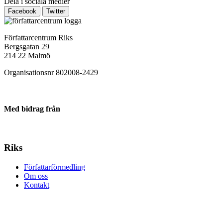
Dela i sociala medier
Facebook
Twitter
Författarcentrum Riks
Bergsgatan 29
214 22 Malmö
Organisationsnr 802008-2429
Med bidrag från
Riks
Författarförmedling
Om oss
Kontakt