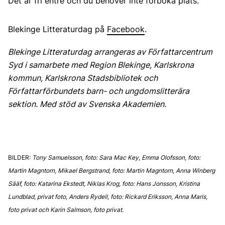
Det är fri entré och du behöver inte förboka plats.
Blekinge Litteraturdag på
Facebook
.
Blekinge Litteraturdag arrangeras av Författarcentrum
Syd i samarbete med Region Blekinge, Karlskrona
kommun, Karlskrona Stadsbibliotek och
Författarförbundets barn- och ungdomslitterära
sektion. Med stöd av Svenska Akademien.
BILDER:
Tony Samuelsson, foto: Sara Mac Key, Emma Olofsson, foto:
Martin Magntorn, Mikael Bergstrand, foto: Martin Magntorn, Anna Winberg
Sääf, foto: Katarina Ekstedt, Niklas Krog, foto: Hans Jonsson, Kristina
Lundblad, privat foto, Anders Rydell, foto: Rickard Eriksson, Anna Maris,
foto privat och Karin Salmson, foto privat.