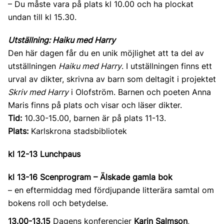
– Du måste vara på plats kl 10.00 och ha plockat
undan till kl 15.30.
Utställning: Haiku med Harry
Den här dagen får du en unik möjlighet att ta del av
utställningen
Haiku med Harry
. I utställningen finns ett
urval av dikter, skrivna av barn som deltagit i projektet
Skriv med Harry
i Olofström. Barnen och poeten Anna
Maris finns på plats och visar och läser dikter.
Tid:
10.30-15.00, barnen är på plats 11-13.
Plats:
Karlskrona stadsbibliotek
kl 12-13 Lunchpaus
kl 13-16 Scenprogram – Älskade gamla bok
– en eftermiddag med fördjupande litterära samtal om
bokens roll och betydelse.
13.00-13.15
Dagens konferencier
Karin Salmson
,