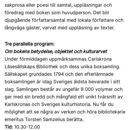
sakprosa eller poesi till samtal, uppläsningar och
föredrag med boken som huvudperson. Det blir
djupgående författarsamtal med lokala författare och
långväga gäster, varvat med uppläsning av texter.
Tre parallella program:
Om bokens betydelse, objektet och kulturarvet
Under förmiddagen uppmärksammas Carlskrona
Läsesällskaps Bibliothek och dess unika boksamling.
Sällskapet grundades 1794 och den efterlämnade
boksamlingen är idag Sveriges äldsta bevarade i sitt
slag. Samlingen består av ungefär 9 000 volymer och
ger med sin bredd och mångfald ett unikt tvärsnitt av
Karlskronas och Sveriges kulturhistoria. Nu får du
möjlighet att se några av verken och höra bibliotekarie
emeritus Torsten Samzelius berätta.
Tid:
10.30-12.00