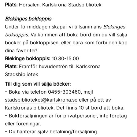
Plats:
Hörsalen, Karlskrona Stadsbibliotek
Blekinges bokloppis
Under förmiddagen skapar vi tillsammans
Blekinges
bokloppis
. Välkommen att boka bord om du vill sälja
böcker på bokloppisen, eller bara kom förbi och köp
dina favoriter!
Blekinge bokloppis:
10.30-15.00
Plats:
Framför huvudentrén till Karlskrona
Stadsbibliotek
Till dig som vill sälja böcker:
– Boka via telefon 0455-303460, mejl
stadsbiblioteket@karlskrona.se
eller på ett av
Karlskronas bibliotek. Det finns 10 st bord att boka.
– Bokförsäljningen är för privatpersoner, inte företag
eller föreningar.
– Du hanterar själv betalning/försäljning.