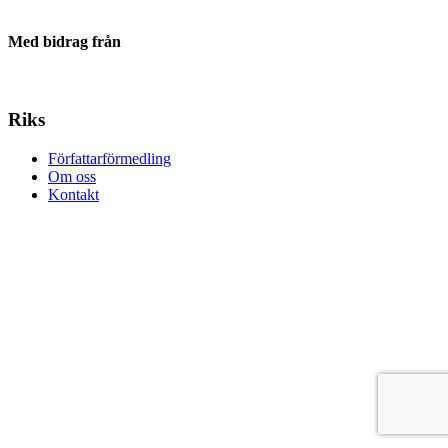
Med bidrag från
Riks
Författarförmedling
Om oss
Kontakt