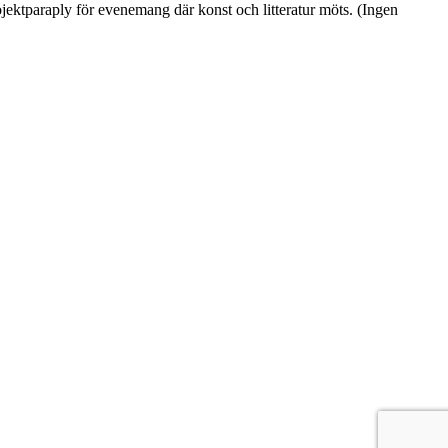
jektparaply för evenemang där konst och litteratur möts. (Ingen