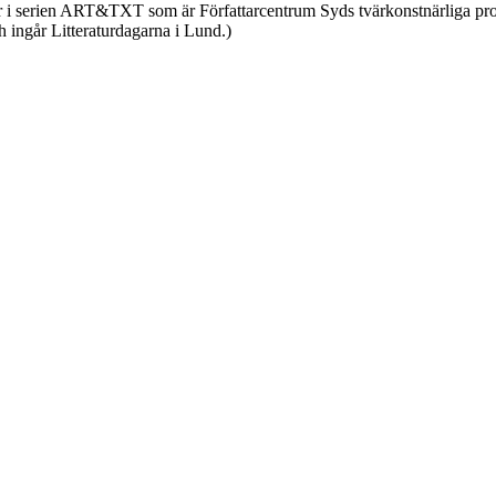
går i serien ART&TXT som är Författarcentrum Syds tvärkonstnärliga pro
h ingår Litteraturdagarna i Lund.)