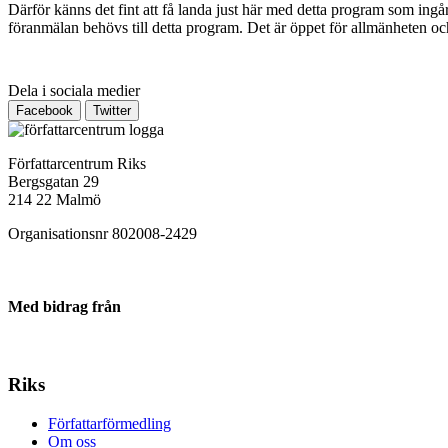
Därför känns det fint att få landa just här med detta program som in
föranmälan behövs till detta program. Det är öppet för allmänheten oc
Dela i sociala medier
Facebook
Twitter
Författarcentrum Riks
Bergsgatan 29
214 22 Malmö
Organisationsnr 802008-2429
Med bidrag från
Riks
Författarförmedling
Om oss