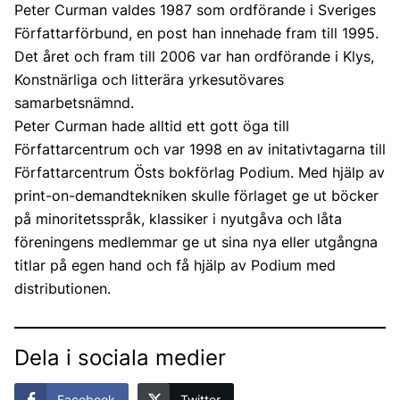
Peter Curman valdes 1987 som ordförande i Sveriges
Författarförbund, en post han innehade fram till 1995.
Det året och fram till 2006 var han ordförande i Klys,
Konstnärliga och litterära yrkesutövares
samarbetsnämnd.
Peter Curman hade alltid ett gott öga till
Författarcentrum och var 1998 en av initativtagarna till
Författarcentrum Östs bokförlag Podium. Med hjälp av
print-on-demandtekniken skulle förlaget ge ut böcker
på minoritetsspråk, klassiker i nyutgåva och låta
föreningens medlemmar ge ut sina nya eller utgångna
titlar på egen hand och få hjälp av Podium med
distributionen.
Dela i sociala medier
Facebook
Twitter