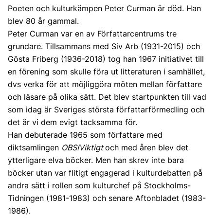
Poeten och kulturkämpen Peter Curman är död. Han
blev 80 år gammal.
Peter Curman var en av Författarcentrums tre
grundare. Tillsammans med Siv Arb (1931-2015) och
Gösta Friberg (1936-2018) tog han 1967 initiativet till
en förening som skulle föra ut litteraturen i samhället,
dvs verka för att möjliggöra möten mellan författare
och läsare på olika sätt. Det blev startpunkten till vad
som idag är Sveriges största författarförmedling och
det är vi dem evigt tacksamma för.
Han debuterade 1965 som författare med
diktsamlingen
OBS!Viktigt
och med åren blev det
ytterligare elva böcker. Men han skrev inte bara
böcker utan var flitigt engagerad i kulturdebatten på
andra sätt i rollen som kulturchef på Stockholms-
Tidningen (1981-1983) och senare Aftonbladet (1983-
1986).