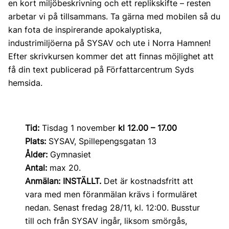
en kort miljöbeskrivning och ett replikskifte – resten
arbetar vi på tillsammans. Ta gärna med mobilen så du
kan fota de inspirerande apokalyptiska,
industrimiljöerna på SYSAV och ute i Norra Hamnen!
Efter skrivkursen kommer det att finnas möjlighet att
få din text publicerad på Författarcentrum Syds
hemsida.
Tid:
Tisdag 1 november
kl 12.00 – 17.00
Plats:
SYSAV, Spillepengsgatan 13
Ålder:
Gymnasiet
Antal:
max 20.
Anmälan:
INSTÄLLT.
Det är kostnadsfritt att
vara med men föranmälan krävs i formuläret
nedan. Senast fredag 28/11, kl. 12:00. Busstur
till och från SYSAV ingår, liksom smörgås,