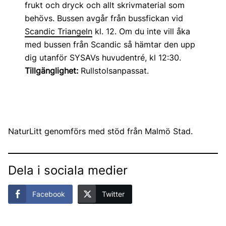
frukt och dryck och allt skrivmaterial som
behövs. Bussen avgår från bussfickan vid
Scandic Triangeln
kl. 12. Om du inte vill åka
med bussen från Scandic så hämtar den upp
dig utanför SYSAVs huvudentré, kl 12:30.
Tillgänglighet:
Rullstolsanpassat.
NaturLitt genomförs med stöd från Malmö Stad.
Dela i sociala medier
Facebook
Twitter