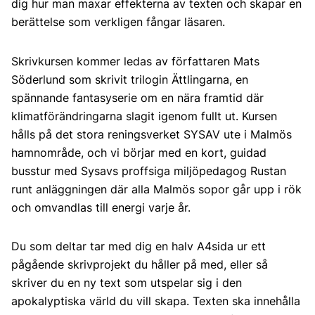
dig hur man maxar effekterna av texten och skapar en
berättelse som verkligen fångar läsaren.
Skrivkursen kommer ledas av författaren Mats
Söderlund som skrivit trilogin Ättlingarna, en
spännande fantasyserie om en nära framtid där
klimatförändringarna slagit igenom fullt ut. Kursen
hålls på det stora reningsverket SYSAV ute i Malmös
hamnområde, och vi börjar med en kort, guidad
busstur med Sysavs proffsiga miljöpedagog Rustan
runt anläggningen där alla Malmös sopor går upp i rök
och omvandlas till energi varje år.
Du som deltar tar med dig en halv A4sida ur ett
pågående skrivprojekt du håller på med, eller så
skriver du en ny text som utspelar sig i den
apokalyptiska värld du vill skapa. Texten ska innehålla