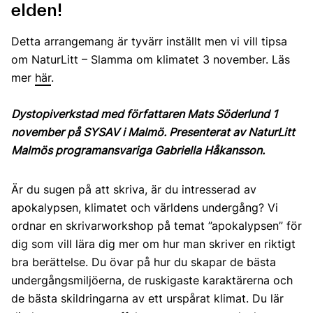
elden!
Detta arrangemang är tyvärr inställt men vi vill tipsa
om NaturLitt – Slamma om klimatet 3 november. Läs
mer
här
.
Dystopiverkstad med författaren Mats Söderlund 1
november på SYSAV i Malmö. Presenterat av NaturLitt
Malmös programansvariga Gabriella Håkansson.
Är du sugen på att skriva, är du intresserad av
apokalypsen, klimatet och världens undergång? Vi
ordnar en skrivarworkshop på temat ”apokalypsen” för
dig som vill lära dig mer om hur man skriver en riktigt
bra berättelse. Du övar på hur du skapar de bästa
undergångsmiljöerna, de ruskigaste karaktärerna och
de bästa skildringarna av ett urspårat klimat. Du lär