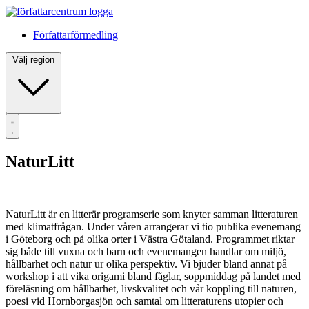
Författarförmedling
Välj region
NaturLitt
NaturLitt är en litterär programserie som knyter samman litteraturen
med klimatfrågan. Under våren arrangerar vi tio publika evenemang
i Göteborg och på olika orter i Västra Götaland. Programmet riktar
sig både till vuxna och barn och evenemangen handlar om miljö,
hållbarhet och natur ur olika perspektiv. Vi bjuder bland annat på
workshop i att vika origami bland fåglar, soppmiddag på landet med
föreläsning om hållbarhet, livskvalitet och vår koppling till naturen,
poesi vid Hornborgasjön och samtal om litteraturens utopier och