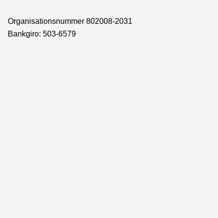
Organisationsnummer 802008-2031
Bankgiro: 503-6579