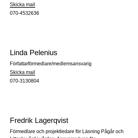
Skicka mail
070-4532636
Linda Pelenius
Författarförmedlare/medlemsansvarig
Skicka mail
070-3130804
Fredrik Lagerqvist
Förmedlare och projektledare för Läsning Pågår och