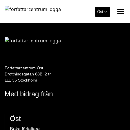
Öst
Författarcentrum Öst
Drottningsgatan 88B, 2 tr.
111 36 Stockholm
Med bidrag från
Öst
Boka författare