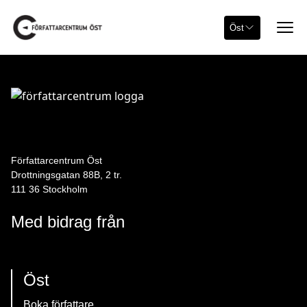
Öst
Författarcentrum Öst
Drottningsgatan 88B, 2 tr.
111 36 Stockholm
Med bidrag från
Öst
Boka författare