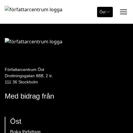
Öst
Författarcentrum Öst
Drottningsgatan 88B, 2 tr.
111 36 Stockholm
Med bidrag från
Öst
Boka författare