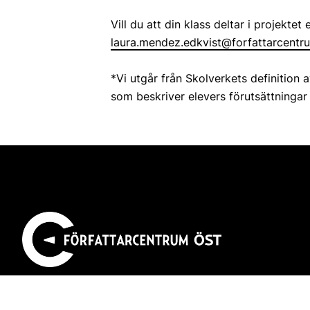
Vill du att din klass deltar i projekte
laura.mendez.edkvist@forfattarcentr
*Vi utgår från Skolverkets definition
som beskriver elevers förutsättningar
Författarcentrum Öst