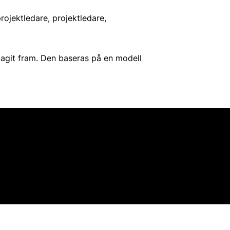
projektledare, projektledare,
tagit fram. Den baseras på en modell