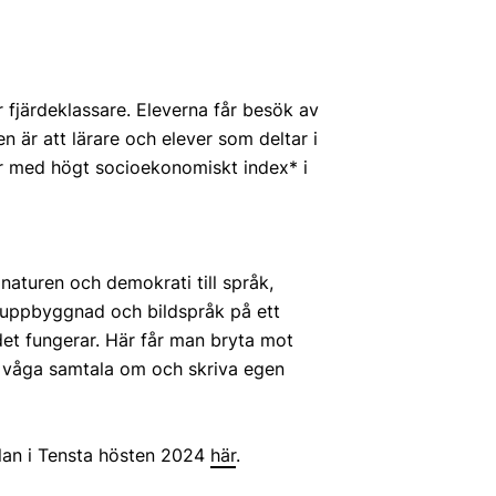
 fjärdeklassare. Eleverna får besök av
en är att lärare och elever som deltar i
olor med högt socioekonomiskt index* i
naturen och demokrati till språk,
gsuppbyggnad och bildspråk på ett
 det fungerar. Här får man bryta mot
att våga samtala om och skriva egen
lan i Tensta hösten 2024
här
.