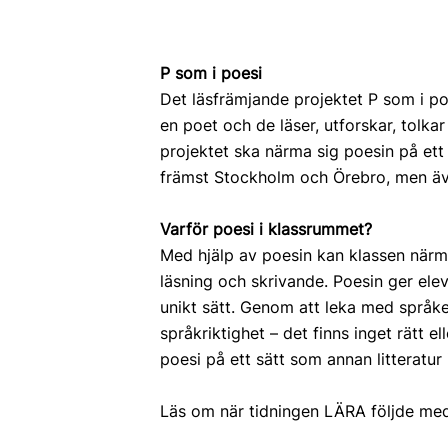
P som i poesi
Det läsfrämjande projektet P som i po
en poet och de läser, utforskar, tolkar
projektet ska närma sig poesin på ett 
främst Stockholm och Örebro, men äve
Varför poesi i klassrummet?
Med hjälp av poesin kan klassen närma 
läsning och skrivande. Poesin ger ele
unikt sätt. Genom att leka med språket
språkriktighet – det finns inget rätt 
poesi på ett sätt som annan litteratur i
Läs om när tidningen LÄRA följde me