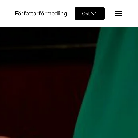
Författarförmedling
Öst