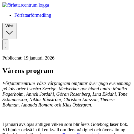
Författarförmedling
Väst
Publicerat: 19 januari, 2026
Vårens program
Författarcentrum Västs vårprogram omfattar över tjugo evenemang
på tolv orter i västra Sverige. Medverkar gör bland andra Monika
Fagerholm, Anneli Jordahl, Göran Rosenberg, Lina Ekdahl, Tone
Schunnesson, Niklas Rådström, Christina Larsson, Therese
Bohman, Amanda Romare och Klas Östergren.
I januari avslöjas äntligen vilken som blir årets Göteborg läser-bok.
Vi bjuder också in till en kväll om flerspråkighet och översättning.