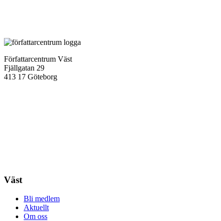
Författarcentrum Väst
Fjällgatan 29
413 17 Göteborg
Väst
Bli medlem
Aktuellt
Om oss